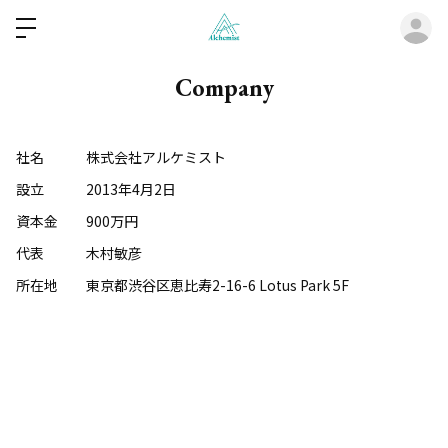
ロ
Company
社名 株式会社アルケミスト
設立 2013年4月2日
資本金 900万円
代表 木村敏彦
所在地 東京都渋谷区恵比寿2-16-6 Lotus Park 5F