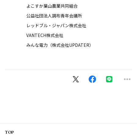
よこすか葉山農業共同組合
公益社団法人調布青年会議所
レッドブル・ジャパン株式会社
VANTECH株式会社
みんな電力（株式会社UPDATER）
TOP