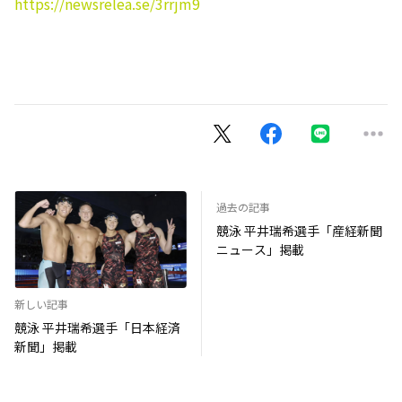
https://newsrelea.se/3rrjm9
過去の記事
競泳 平井瑞希選手「産経新聞
ニュース」掲載
新しい記事
競泳 平井瑞希選手「日本経済
新聞」掲載