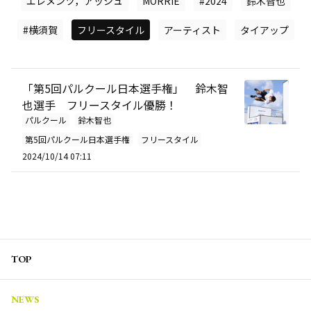
エレメンツ，アッシュ
MORRIE
#2024
鈴木智也
#横須賀
フリースタイル
アーティスト
タイアップ
「第5回パルクール日本選手権」 鈴木智
也選手 フリースタイル優勝！
パルクール
鈴木智也
第5回パルクール日本選手権
フリースタイル
2024/10/14 07:11
TOP
NEWS