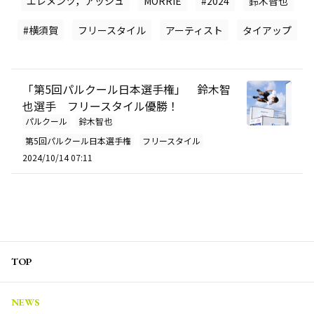
エレメンツ，アッシュ
MORRIE
#2024
鈴木智也
#横須賀
フリースタイル
アーティスト
タイアップ
「第5回パルクール日本選手権」 鈴木智
也選手 フリースタイル優勝！
パルクール
鈴木智也
第5回パルクール日本選手権
フリースタイル
2024/10/14 07:11
TOP
NEWS