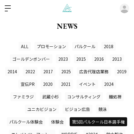
ロ
NEWS
ALL
プロモーション
パルクール
2018
ゴールデンボンバー
2023
2015
2016
2013
2014
2022
2017
2025
広告代理店業務
2019
宣伝PR
2020
2021
イベント
2024
ファミラジ
武蔵小杉
コンサルティング
麺処禅
ユニカビジョン
ビジョン広告
競泳
パルクール体験会
体験会
第5回パルクール日本選手権