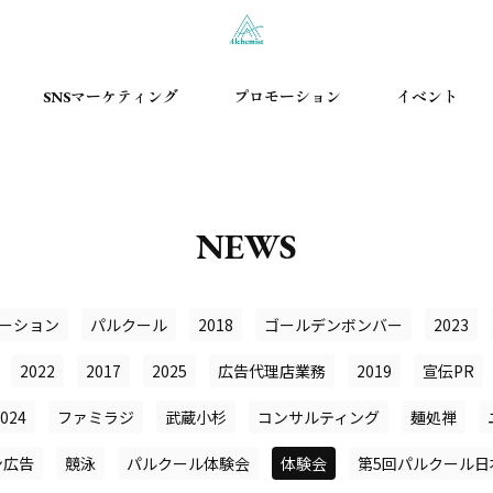
SNSマーケティング
プロモーション
イベント
NEWS
ーション
パルクール
2018
ゴールデンボンバー
2023
2022
2017
2025
広告代理店業務
2019
宣伝PR
024
ファミラジ
武蔵小杉
コンサルティング
麺処禅
ン広告
競泳
パルクール体験会
体験会
第5回パルクール日