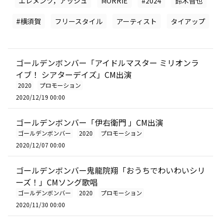
エレメンツ，アッシュ
MORRIE
#2024
鈴木智也
#横須賀
フリースタイル
アーティスト
タイアップ
ゴールデンボンバー「アイドルマスター ミリオンラ
イブ！ シアターデイズ」CM出演
2020
プロモーション
2020/12/19 00:00
ゴールデンボンバー「伊右衛門 」CM出演
ゴールデンボンバー
2020
プロモーション
2020/12/07 00:00
ゴールデンボンバー鬼龍院翔「おうちでわいわいシリ
ーズ！」CMソング歌唱
ゴールデンボンバー
2020
プロモーション
2020/11/30 00:00